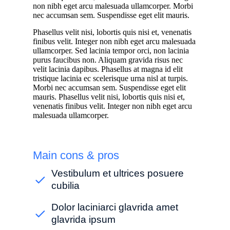
non nibh eget arcu malesuada ullamcorper. Morbi
nec accumsan sem. Suspendisse eget elit mauris.
Phasellus velit nisi, lobortis quis nisi et, venenatis
finibus velit. Integer non nibh eget arcu malesuada
ullamcorper. Sed lacinia tempor orci, non lacinia
purus faucibus non. Aliquam gravida risus nec
velit lacinia dapibus. Phasellus at magna id elit
tristique lacinia ec scelerisque urna nisl at turpis.
Morbi nec accumsan sem. Suspendisse eget elit
mauris. Phasellus velit nisi, lobortis quis nisi et,
venenatis finibus velit. Integer non nibh eget arcu
malesuada ullamcorper.
Main cons & pros
Vestibulum et ultrices posuere
cubilia
Dolor laciniarci glavrida amet
glavrida ipsum