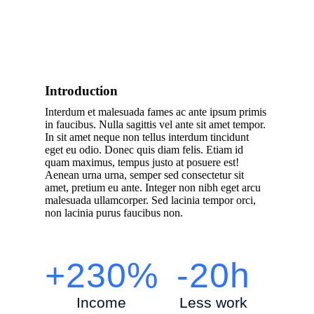
Introduction
Interdum et malesuada fames ac ante ipsum primis
in faucibus. Nulla sagittis vel ante sit amet tempor.
In sit amet neque non tellus interdum tincidunt
eget eu odio. Donec quis diam felis. Etiam id
quam maximus, tempus justo at posuere est!
Aenean urna urna, semper sed consectetur sit
amet, pretium eu ante. Integer non nibh eget arcu
malesuada ullamcorper. Sed lacinia tempor orci,
non lacinia purus faucibus non.
+230%
-20h
Income
Less work