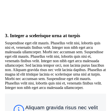
3. Integer a scelerisque urna at turpis
Suspendisse eget elit mauris. Phasellus velit nisi, lobortis quis
nisi et, venenatis finibus velit. Integer non nibh eget arcu
malesuada ullamcorper. Morbi nec accumsan sem. Suspendisse
eget elit mauris. Phasellus velit nisi, lobortis quis nisi et,
venenatis finibus velit. Integer non nibh eget arcu malesuada
ullamcorper. Sed lacinia tempor orci, non lacinia purus faucibus
non. Aliquam gravida risus nec velit lacinia dapibus. Phasellus at
magna id elit tristique lacinia ec scelerisque urna nisl at turpis.
Morbi nec accumsan sem. Suspendisse eget elit mauris.
Phasellus velit nisi, lobortis quis nisi et, venenatis finibus velit.
Integer non nibh eget arcu malesuada ullamcorper.
Aliquam gravida risus nec velit