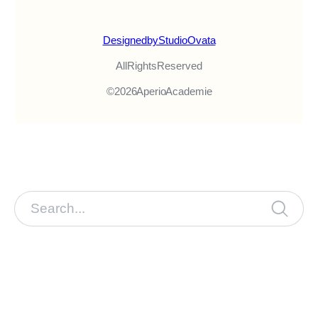
Designed by Studio Ovata
All Rights Reserved
© 2026 Aperio Academie