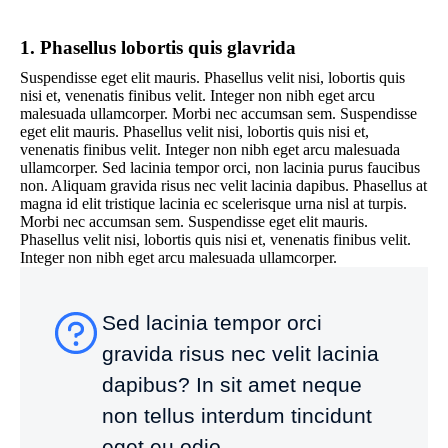
1. Phasellus lobortis quis glavrida
Suspendisse eget elit mauris. Phasellus velit nisi, lobortis quis
nisi et, venenatis finibus velit. Integer non nibh eget arcu
malesuada ullamcorper. Morbi nec accumsan sem. Suspendisse
eget elit mauris. Phasellus velit nisi, lobortis quis nisi et,
venenatis finibus velit. Integer non nibh eget arcu malesuada
ullamcorper. Sed lacinia tempor orci, non lacinia purus faucibus
non. Aliquam gravida risus nec velit lacinia dapibus. Phasellus at
magna id elit tristique lacinia ec scelerisque urna nisl at turpis.
Morbi nec accumsan sem. Suspendisse eget elit mauris.
Phasellus velit nisi, lobortis quis nisi et, venenatis finibus velit.
Integer non nibh eget arcu malesuada ullamcorper.
Sed lacinia tempor orci
gravida risus nec velit lacinia
dapibus? In sit amet neque
non tellus interdum tincidunt
eget eu odio.