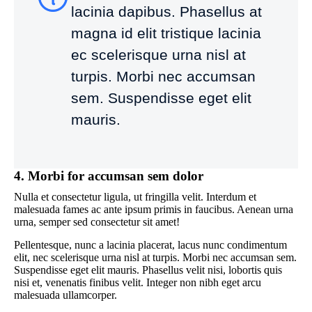
lacinia dapibus. Phasellus at
magna id elit tristique lacinia
ec scelerisque urna nisl at
turpis. Morbi nec accumsan
sem. Suspendisse eget elit
mauris.
4. Morbi for accumsan sem dolor
Nulla et consectetur ligula, ut fringilla velit. Interdum et
malesuada fames ac ante ipsum primis in faucibus. Aenean urna
urna, semper sed consectetur sit amet!
Pellentesque, nunc a lacinia placerat, lacus nunc condimentum
elit, nec scelerisque urna nisl at turpis. Morbi nec accumsan sem.
Suspendisse eget elit mauris. Phasellus velit nisi, lobortis quis
nisi et, venenatis finibus velit. Integer non nibh eget arcu
malesuada ullamcorper.