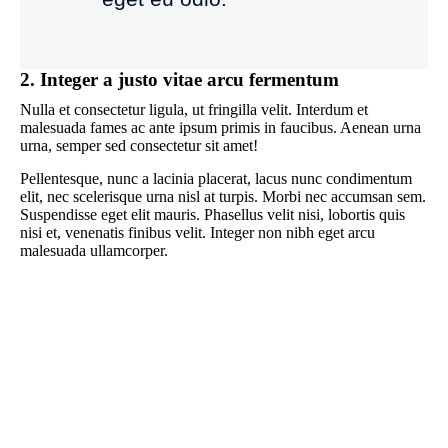
2. Integer a justo vitae arcu fermentum
Nulla et consectetur ligula, ut fringilla velit. Interdum et
malesuada fames ac ante ipsum primis in faucibus. Aenean urna
urna, semper sed consectetur sit amet!
Pellentesque, nunc a lacinia placerat, lacus nunc condimentum
elit, nec scelerisque urna nisl at turpis. Morbi nec accumsan sem.
Suspendisse eget elit mauris. Phasellus velit nisi, lobortis quis
nisi et, venenatis finibus velit. Integer non nibh eget arcu
malesuada ullamcorper.