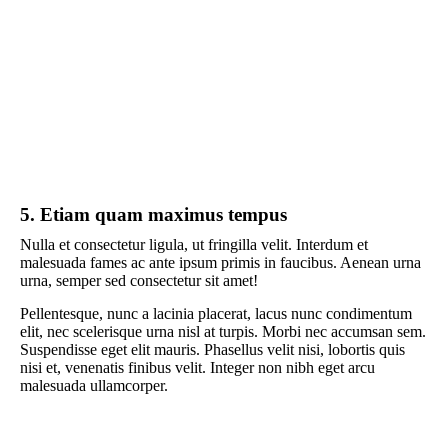
5. Etiam quam maximus tempus
Nulla et consectetur ligula, ut fringilla velit. Interdum et
malesuada fames ac ante ipsum primis in faucibus. Aenean urna
urna, semper sed consectetur sit amet!
Pellentesque, nunc a lacinia placerat, lacus nunc condimentum
elit, nec scelerisque urna nisl at turpis. Morbi nec accumsan sem.
Suspendisse eget elit mauris. Phasellus velit nisi, lobortis quis
nisi et, venenatis finibus velit. Integer non nibh eget arcu
malesuada ullamcorper.