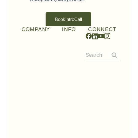
Book Intro Call
COMPANY
INFO
CONNECT