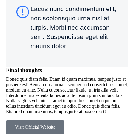
Lacus nunc condimentum elit,
nec scelerisque urna nisl at
turpis. Morbi nec accumsan
sem. Suspendisse eget elit
mauris dolor.
Final thoughts
Donec quis diam felis. Etiam id quam maximus, tempus justo at
posuere est! Aenean urna urna – semper sed consectetur sit amet,
pretium eu ante. Nulla et consectetur ligula, ut fringilla velit.
Interdum et malesuada fames ac ante ipsum primis in faucibus.
Nulla sagittis vel ante sit amet tempor. In sit amet neque non
tellus interdum tincidunt eget eu odio. Donec quis diam felis.
Etiam id quam maximus, tempus justo at posuere est!
Visit Official Website